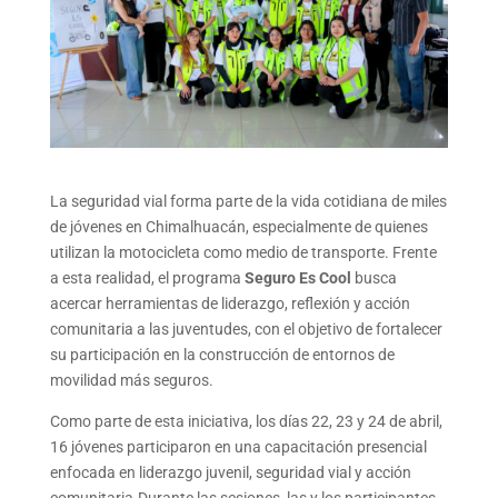
La seguridad vial forma parte de la vida cotidiana de miles
de jóvenes en Chimalhuacán, especialmente de quienes
utilizan la motocicleta como medio de transporte. Frente
a esta realidad, el programa
Seguro Es Cool
busca
acercar herramientas de liderazgo, reflexión y acción
comunitaria a las juventudes, con el objetivo de fortalecer
su participación en la construcción de entornos de
movilidad más seguros.
Como parte de esta iniciativa, los días 22, 23 y 24 de abril,
16 jóvenes participaron en una capacitación presencial
enfocada en liderazgo juvenil, seguridad vial y acción
comunitaria.Durante las sesiones, las y los participantes