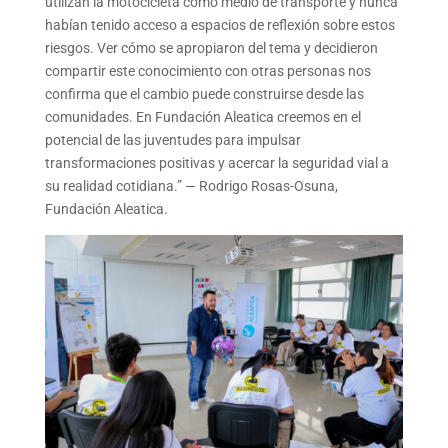
utilizan la motocicleta como medio de transporte y nunca
habían tenido acceso a espacios de reflexión sobre estos
riesgos. Ver cómo se apropiaron del tema y decidieron
compartir este conocimiento con otras personas nos
confirma que el cambio puede construirse desde las
comunidades. En Fundación Aleatica creemos en el
potencial de las juventudes para impulsar
transformaciones positivas y acercar la seguridad vial a
su realidad cotidiana.” — Rodrigo Rosas-Osuna,
Fundación Aleatica.