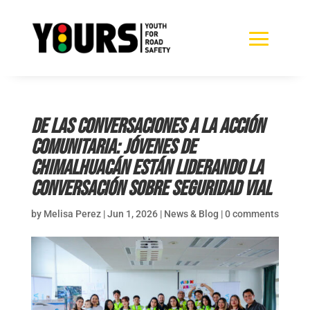
De las conversaciones a la acción
comunitaria: jóvenes de
Chimalhuacán están liderando la
conversación sobre seguridad vial
by
Melisa Perez
|
Jun 1, 2026
|
News & Blog
|
0 comments