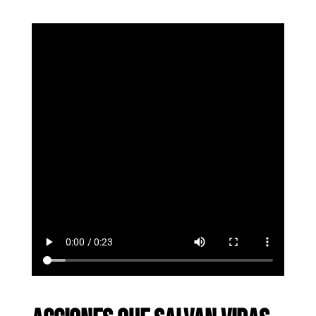
años.