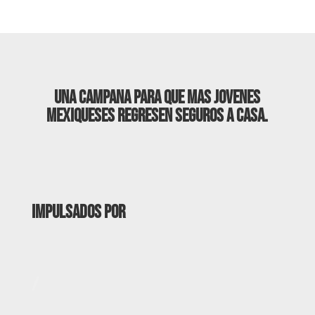
Una campaña para que más jóvenes
mexiqueses regresen seguros a casa.
impulsados por
/