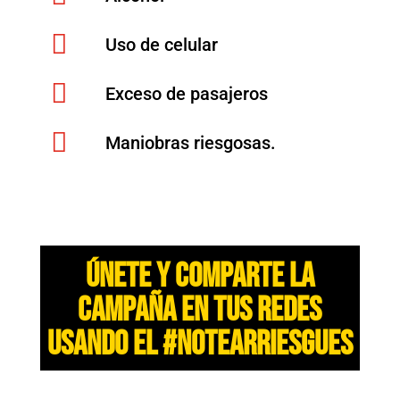

Uso de celular

Exceso de pasajeros

Maniobras riesgosas.
Únete y comparte la
campaña en tus redes
usando el #NoTeArriesgues