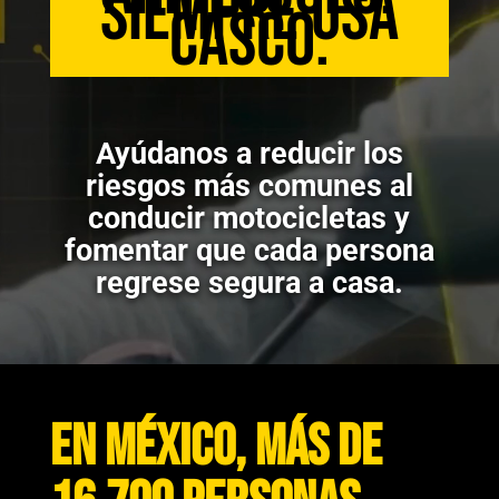
siempre usa
casco.
Ayúdanos a reducir los
riesgos más comunes al
conducir motocicletas y
fomentar que cada persona
regrese segura a casa.
En México, más de