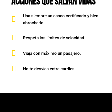
Acciones que salvan vidas
Usa siempre un casco certificado y bien

abrochado.

Respeta los límites de velocidad.

Viaja con máximo un pasajero.

No te desvíes entre carriles.